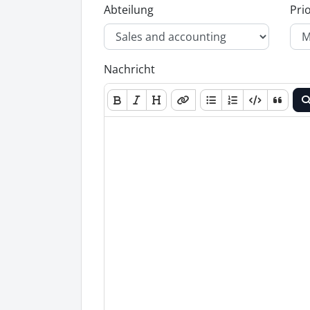
Abteilung
Prio
Nachricht