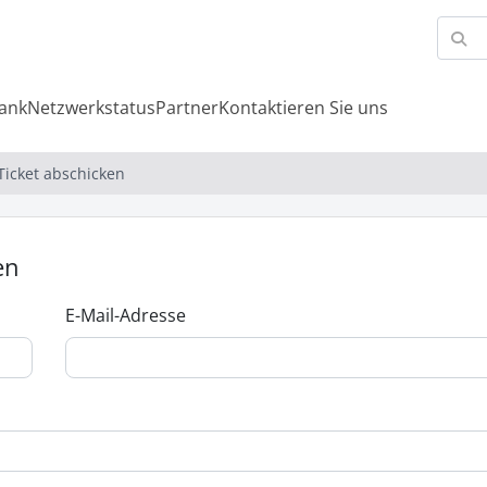
ank
Netzwerkstatus
Partner
Kontaktieren Sie uns
Ticket abschicken
en
E-Mail-Adresse