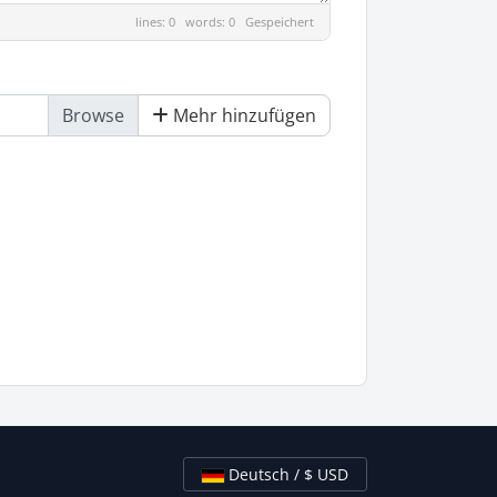
lines: 0 words: 0
Gespeichert
Mehr hinzufügen
Deutsch / $ USD