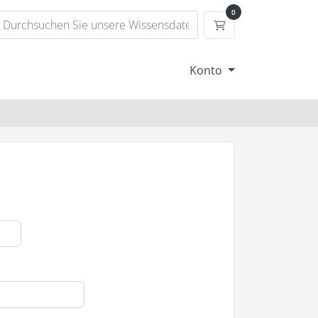
0
Mein Warenkorb
Konto