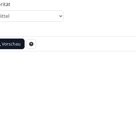
rität
Vorschau