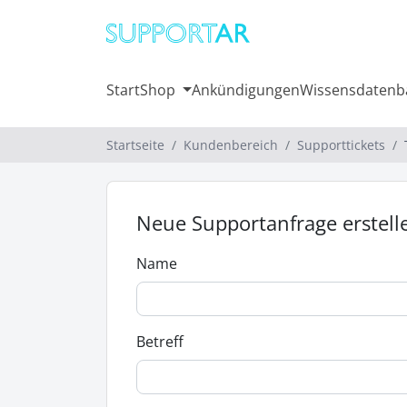
Start
Shop
Ankündigungen
Wissensdatenb
Startseite
Kundenbereich
Supporttickets
Neue Supportanfrage erstell
Name
Betreff