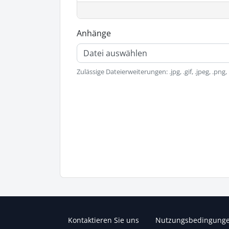
Anhänge
Datei auswählen
Zulässige Dateierweiterungen: .jpg, .gif, .jpeg, .png,
Kontaktieren Sie uns
Nutzungsbedingung