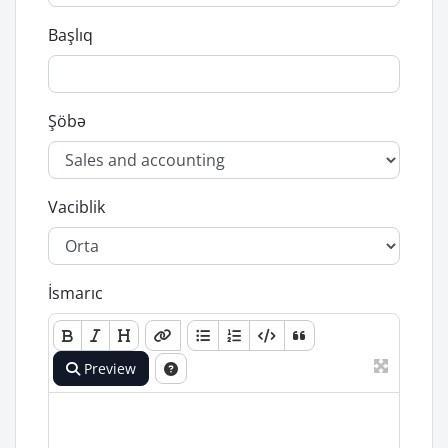
Başlıq
Şöbə
Vaciblik
İsmarıc
Preview