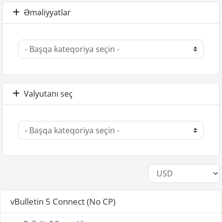
Əməliyyatlar
Valyutanı seç
vBulletin 5 Connect (No CP)