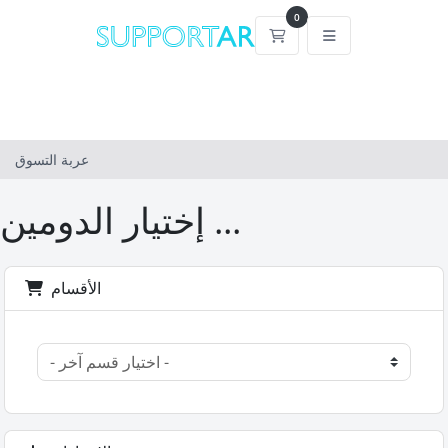
0
عربة التسوق
عربة التسوق
إختيار الدومين ...
الأقسام