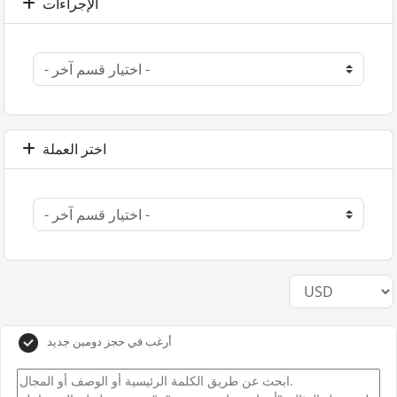
الإجراءات
اختر العملة
أرغب في حجز دومين جديد