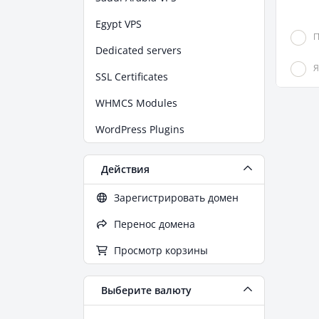
Egypt VPS
П
Dedicated servers
Я
SSL Certificates
WHMCS Modules
WordPress Plugins
Действия
Зарегистрировать домен
Перенос домена
Просмотр корзины
Выберите валюту