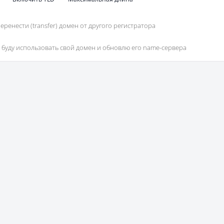
еренести (transfer) домен от другого регистратора
 буду использовать свой домен и обновлю его name-сервера