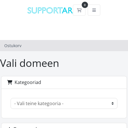
0
Ostukorv
Ostukorv
Vali domeen
Kategooriad